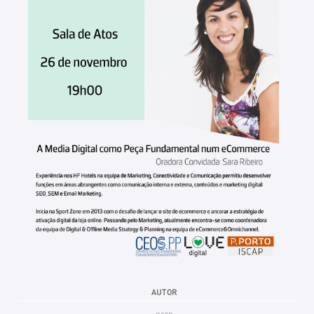
AUTOR
gcrp