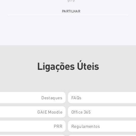
PARTILHAR
Ligações Úteis
Destaques
FAQs
GAIE Moodle
Office 365
PRR
Regulamentos