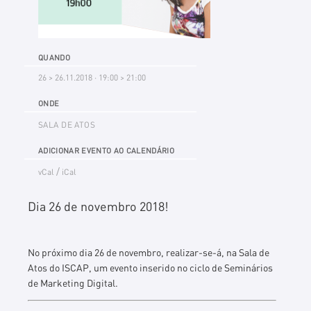
QUANDO
26 > 26.11.2018 · 19:00 > 21:00
ONDE
SALA DE ATOS
ADICIONAR EVENTO AO CALENDÁRIO
/
vCal
iCal
Dia 26 de novembro 2018!
No próximo dia 26 de novembro, realizar-se-á, na Sala de
Atos do ISCAP, um evento inserido no ciclo de Seminários
de Marketing Digital.