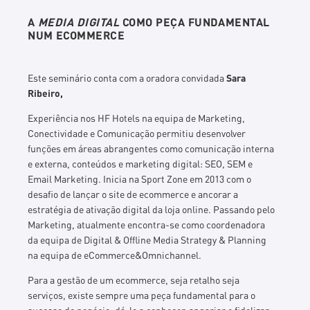
A
MEDIA DIGITAL
COMO PEÇA FUNDAMENTAL
NUM ECOMMERCE
Este seminário conta com a oradora convidada
Sara
Ribeiro,
Experiência nos HF Hotels na equipa de Marketing,
Conectividade e Comunicação permitiu desenvolver
funções em áreas abrangentes como comunicação interna
e externa, conteúdos e marketing digital: SEO, SEM e
Email Marketing.
Inicia na Sport Zone em 2013 com o
desafio de lançar o site de ecommerce e ancorar a
estratégia de ativação digital da loja online. Passando pelo
Marketing, atualmente encontra-se como coordenadora
da equipa de Digital & Offline Media Strategy & Planning
na equipa de eCommerce&Omnichannel.
Para a gestão de um ecommerce, seja retalho seja
serviços, existe sempre uma peça fundamental para o
sucesso do negócio: dá-lo a conhecer, angariar e fidelizar