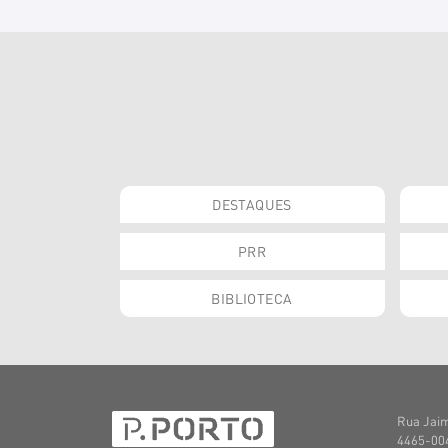
DESTAQUES
PRR
BIBLIOTECA
Rua Jaim
4465-004