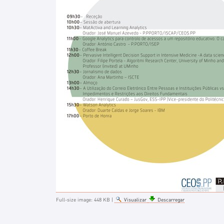
Full-size image:
448 KB
|
Visualizar
Descarregar