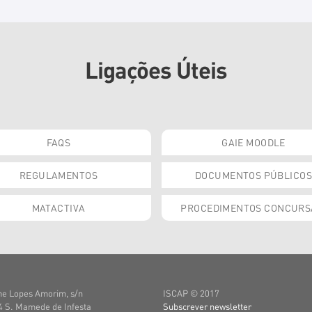
Ligações Úteis
FAQS
GAIE MOODLE
REGULAMENTOS
DOCUMENTOS PÚBLICOS
MATACTIVA
PROCEDIMENTOS CONCURS
e Lopes Amorim, s/n
ISCAP © 2017
 S. Mamede de Infesta
Subscrever newsletter