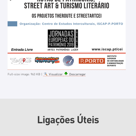
Full-size image:
963 KB
|
Visualizar
Descarregar
Ligações Úteis