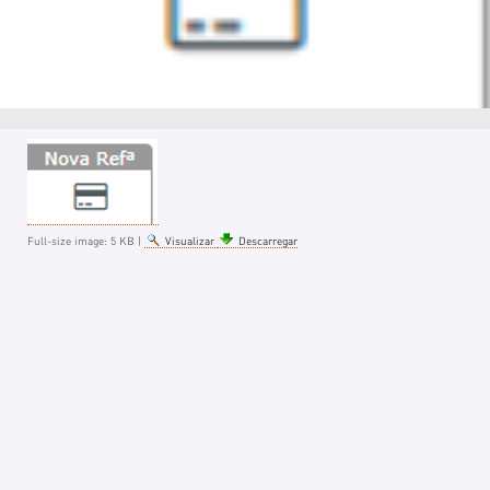
Full-size image:
5 KB
|
Visualizar
Descarregar