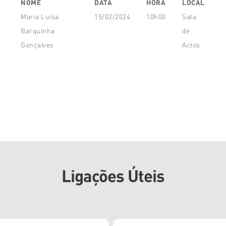
NOME
DATA
HORA
LOCAL
Maria Luísa
15/02/2024
10h00
Sala
Barquinha
de
Gonçalves
Actos
Ligações Úteis