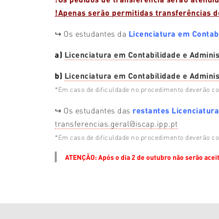
!Apenas serão permitidas transferências 
↪️ Os estudantes da
Licenciatura em Contab
a)
Licenciatura em Contabilidade e Admini
b)
Licenciatura em Contabilidade e Admini
*Em caso de dificuldade no procedimento deverão co
↪️ Os estudantes das
restantes Licenciatur
transferencias.geral@iscap.ipp.pt
*Em caso de dificuldade no procedimento deverão co
ATENÇÃO: Após o dia 2 de outubro não serão acei