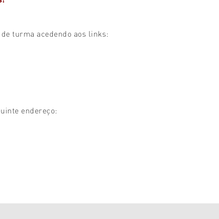
 de turma acedendo aos links:
guinte endereço: