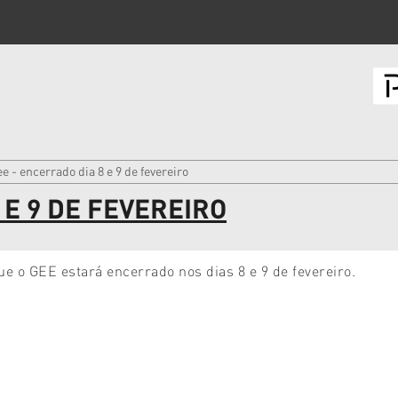
e - encerrado dia 8 e 9 de fevereiro
 E 9 DE FEVEREIRO
 o GEE estará encerrado nos dias 8 e 9 de fevereiro.