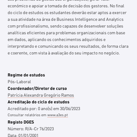
económico e apoiar a tomada de decisão dos gestores. No final
do ciclo de estudos os estudantes deverão estar aptos a exercer
a sua atividade na área de Business Intelligence and Analytics
com profissionalismo, sendo capazes de desenvolver soluções
analíticas eficientes para problemas organizacionais com base
em dados, aplicando os conhecimentos adquiridos e
interpretando e comunicando os seus resultados, de forma clara
e coerente, com vista à avaliação do seu impacto no negócio.
Regime de estudos
Pós-Laboral
Coordenador/Diretor de curso
Patrícia Alexandra Gregório Ramos
Acreditação do ciclo de estudos
Acreditado por:
0
ano(s)
em
30/06/2023
Consultar relatórios em
www.a3es.pt
Registo DGES
Número:
R/A-Cr 76/2023
Data:
01/01/2001