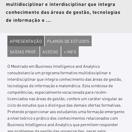
multidisciplinar e interdisciplinar que integra
conhecimento das áreas de gestão, tecnologias
de informação e ...
APRESENTAÇÃO
PLANOS DE ESTUDOS
SAÍDAS PROF.
ACESSO
+ INFO
O Mestrado em Business Intelligence and Analytics
consubstancia um programa formativo multidisciplinar e
interdisciplinar que integra conhecimento das áreas de gestão,
tecnologias de informação e matemática. Esta simbiose de
competências, especialmente vocacionada para recém-
licenciados nas áreas de gestão, confere um caráter singular ao
ciclo de estudos que o distingue das demais ofertas formativas.
Pretende proporcionar aos estudantes uma formação emergente
a nível teórico e prático dos conhecimentos relacionados com
Business Intelligence and Analytics que permitem responder
aos problemas da gestão das organizações, gerar valor