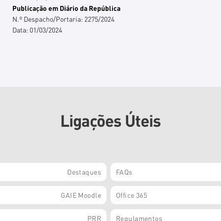
Publicação em Diário da República
N.º Despacho/Portaria:
2275/2024
Data:
01/03/2024
Ligações Úteis
Destaques
FAQs
GAIE Moodle
Office 365
PRR
Regulamentos