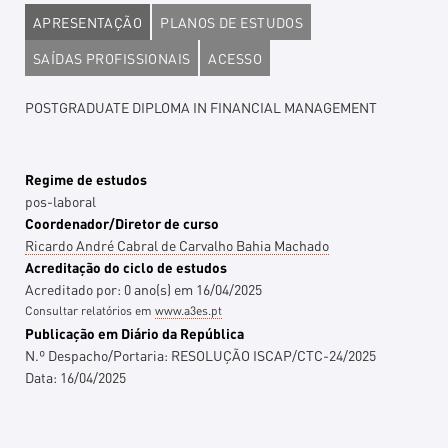
APRESENTAÇÃO
PLANOS DE ESTUDOS
SAÍDAS PROFISSIONAIS
ACESSO
POSTGRADUATE DIPLOMA IN FINANCIAL MANAGEMENT
Regime de estudos
pos-laboral
Coordenador/Diretor de curso
Ricardo André Cabral de Carvalho Bahia Machado
Acreditação do ciclo de estudos
Acreditado por:
0
ano(s)
em
16/04/2025
Consultar relatórios em
www.a3es.pt
Publicação em Diário da República
N.º Despacho/Portaria:
RESOLUÇÃO ISCAP/CTC-24/2025
Data:
16/04/2025