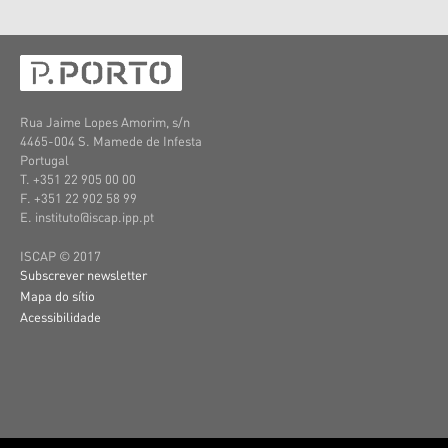
Rua Jaime Lopes Amorim, s/n
4465-004 S. Mamede de Infesta
Portugal
T. +351 22 905 00 00
F. +351 22 902 58 99
E. instituto@iscap.ipp.pt
ISCAP © 2017
Subscrever newsletter
Mapa do sítio
Acessibilidade