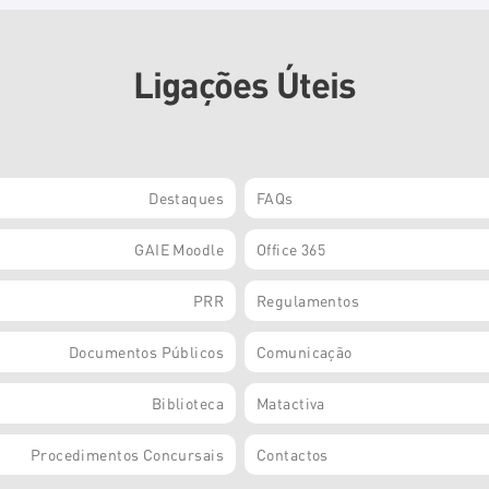
Ligações Úteis
Destaques
FAQs
GAIE Moodle
Office 365
PRR
Regulamentos
Documentos Públicos
Comunicação
Biblioteca
Matactiva
Procedimentos Concursais
Contactos