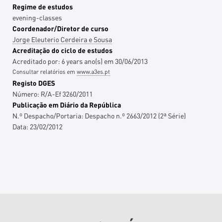
Regime de estudos
evening-classes
Coordenador/Diretor de curso
Jorge Eleuterio Cerdeira e Sousa
Acreditação do ciclo de estudos
Acreditado por:
6 years
ano(s)
em
30/06/2013
Consultar relatórios em
www.a3es.pt
Registo DGES
Número:
R/A-Ef 3260/2011
Publicação em Diário da República
N.º Despacho/Portaria:
Despacho n.º 2663/2012 (2ª Série)
Data:
23/02/2012