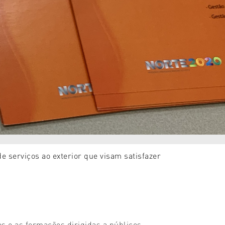
e serviços ao exterior que visam satisfazer
 e as formações dirigidas a públicos