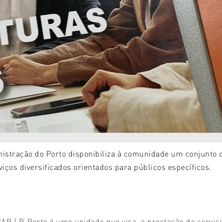
nistração do Porto disponibiliza à comunidade um conjunto d
iços diversificados orientados para públicos específicos.
 P. Porto é uma unidade que visa a prestação de serviços