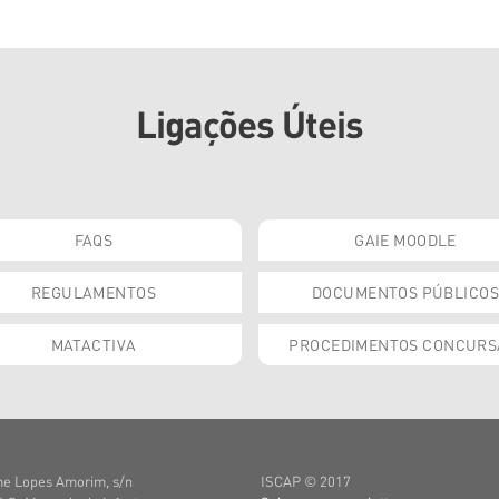
Ligações Úteis
FAQS
GAIE MOODLE
REGULAMENTOS
DOCUMENTOS PÚBLICOS
MATACTIVA
PROCEDIMENTOS CONCURS
e Lopes Amorim, s/n
ISCAP © 2017