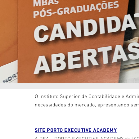
O Instituto Superior de Contabilidade e Admi
necessidades do mercado,
apresentando serv
SITE PORTO EXECUTIVE ACADEMY
A PEA - PORTO EXECUTIVE ACADEMY do ISCAP |