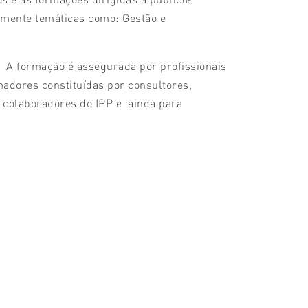
temente temáticas como: Gestão e
. A formação é assegurada por profissionais
madores constituídas por consultores,
, colaboradores do IPP e ainda para