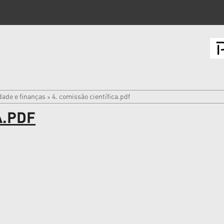
dade e finanças
4. comissão científica.pdf
>
A.PDF