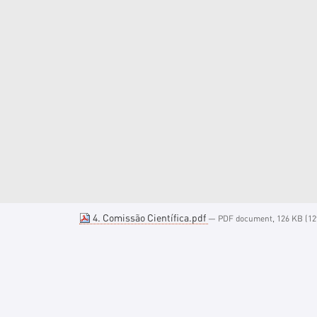
4. Comissão Científica.pdf
— PDF document, 126 KB (129