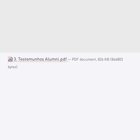
3. Testemunhos Alumni.pdf
— PDF document, 826 KB (846803
bytes)