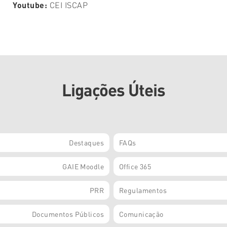
Youtube:
CEI ISCAP
Ligações Úteis
Destaques
FAQs
GAIE Moodle
Office 365
PRR
Regulamentos
Documentos Públicos
Comunicação