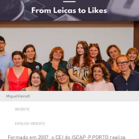
MiguelVieira©
WEBSITE
ENGLISH WEBSITE
Formado em 2007, o CEI do ISCAP-P.PORTO realiza