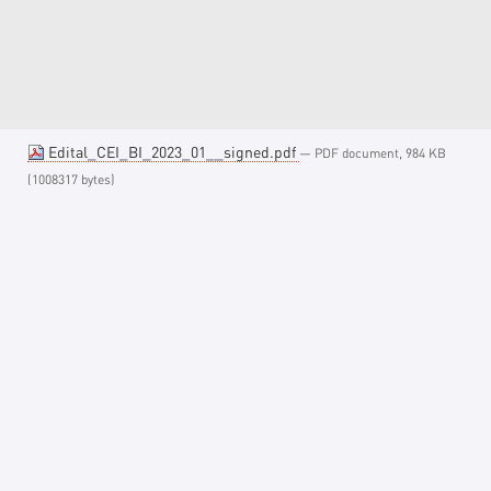
Edital_CEI_BI_2023_01__signed.pdf
— PDF document, 984 KB
(1008317 bytes)