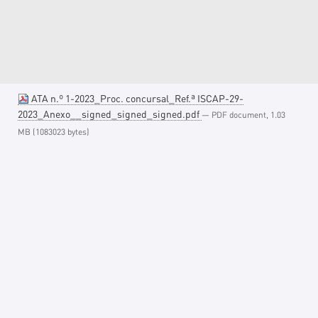
ATA n.º 1-2023_Proc. concursal_Ref.ª ISCAP-29-
2023_Anexo__signed_signed_signed.pdf
— PDF document, 1.03
MB (1083023 bytes)