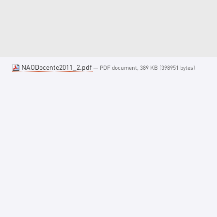
NAODocente2011_2.pdf
— PDF document, 389 KB (398951 bytes)