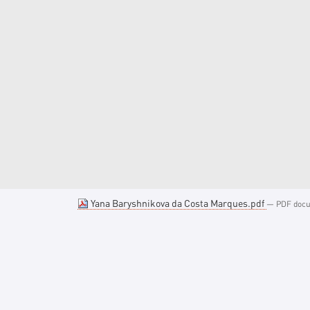
Yana Baryshnikova da Costa Marques.pdf
— PDF docum