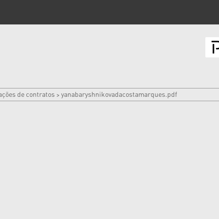
ações de contratos
yanabaryshnikovadacostamarques.pdf
>