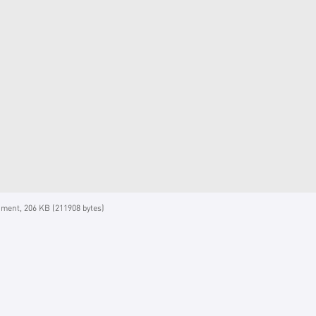
ent, 206 KB (211908 bytes)