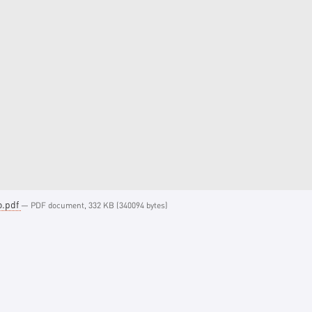
o.pdf
— PDF document, 332 KB (340094 bytes)