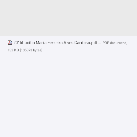
2015Lucília Maria Ferreira Alves Cardoso.pdf
— PDF document,
132 KB (135373 bytes)