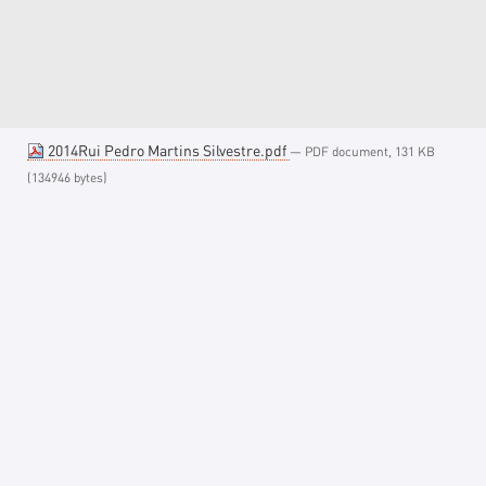
2014Rui Pedro Martins Silvestre.pdf
— PDF document, 131 KB
(134946 bytes)