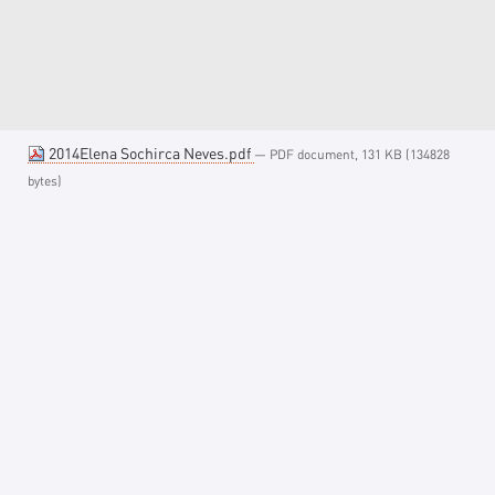
2014Elena Sochirca Neves.pdf
— PDF document, 131 KB (134828
bytes)