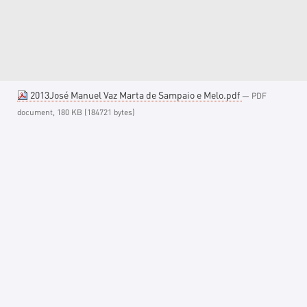
2013José Manuel Vaz Marta de Sampaio e Melo.pdf
— PDF
document, 180 KB (184721 bytes)