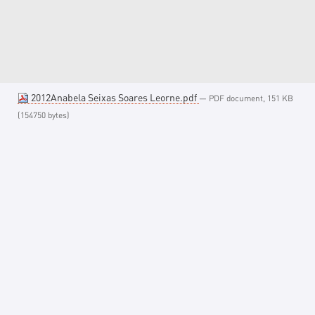
2012Anabela Seixas Soares Leorne.pdf
— PDF document, 151 KB
(154750 bytes)