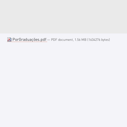
PorGraduações.pdf
— PDF document, 1.56 MB (1634276 bytes)