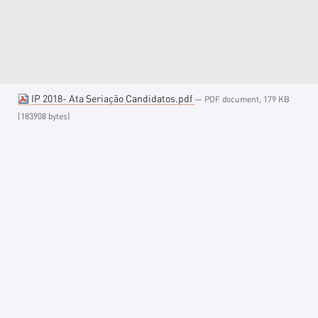
IP 2018- Ata Seriação Candidatos.pdf
— PDF document, 179 KB
(183908 bytes)