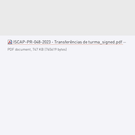
ISCAP-PR-048-2023 - Transferências de turma_signed.pdf
—
PDF document, 747 KB (765619 bytes)