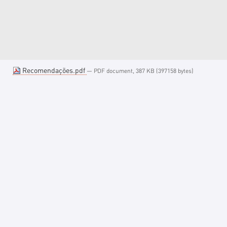
Recomendações.pdf
— PDF document, 387 KB (397158 bytes)