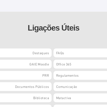
Ligações Úteis
Destaques
FAQs
GAIE Moodle
Office 365
PRR
Regulamentos
Documentos Públicos
Comunicação
Biblioteca
Matactiva