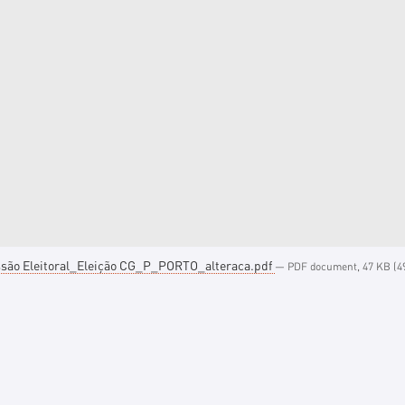
ão Eleitoral_Eleição CG_P_PORTO_alteraca.pdf
— PDF document, 47 KB (49