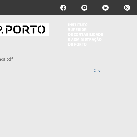
ca.pdf
Ouvir