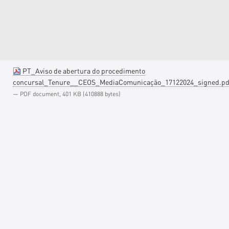
PT_Aviso de abertura do procedimento
concursal_Tenure__CEOS_MediaComunicação_17122024_signed.pd
— PDF document, 401 KB (410888 bytes)