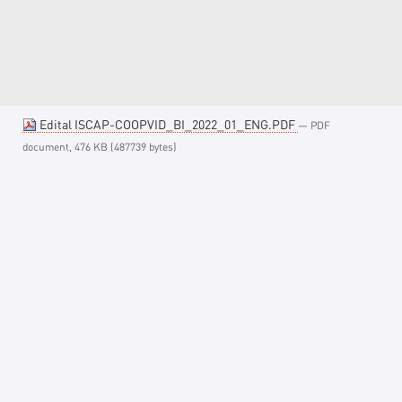
Edital ISCAP-COOPVID_BI_2022_01_ENG.PDF
— PDF
document, 476 KB (487739 bytes)