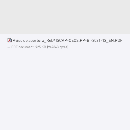
Aviso de abertura_Ref.ª ISCAP-CEOS.PP-BI-2021-12_EN.PDF
— PDF document, 925 KB (947863 bytes)