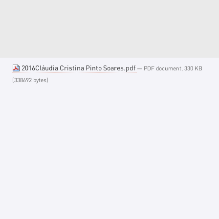
2016Cláudia Cristina Pinto Soares.pdf
— PDF document, 330 KB
(338692 bytes)