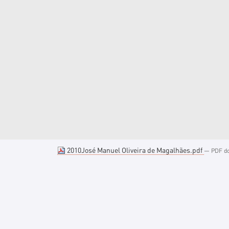
2010José Manuel Oliveira de Magalhães.pdf
— PDF do