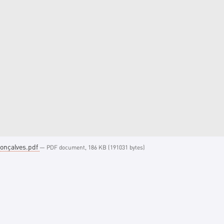
onçalves.pdf
— PDF document, 186 KB (191031 bytes)