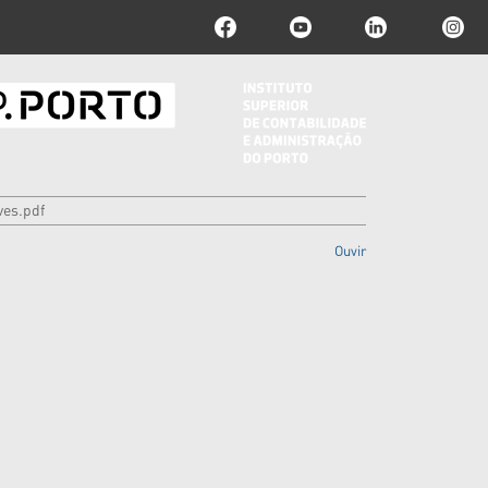
ves.pdf
Ouvir