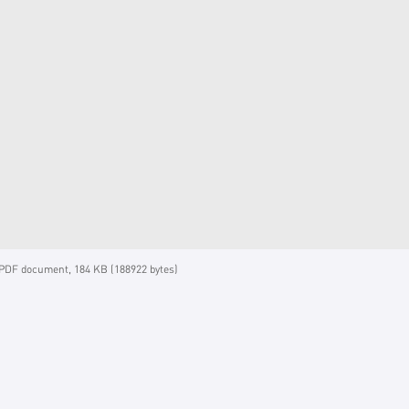
PDF document, 184 KB (188922 bytes)