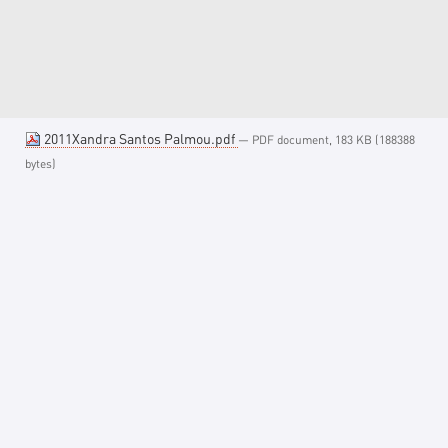
2011Xandra Santos Palmou.pdf
— PDF document, 183 KB (188388
bytes)