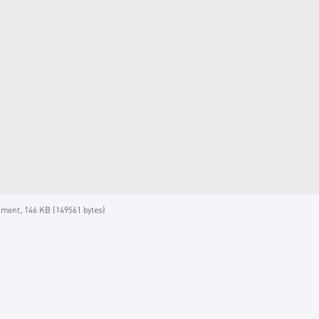
ent, 146 KB (149561 bytes)