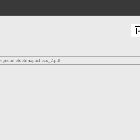
orgedanieldelimapacheco_2.pdf