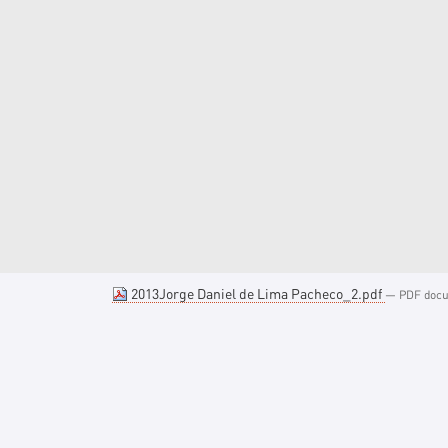
2013Jorge Daniel de Lima Pacheco_2.pdf
— PDF docum