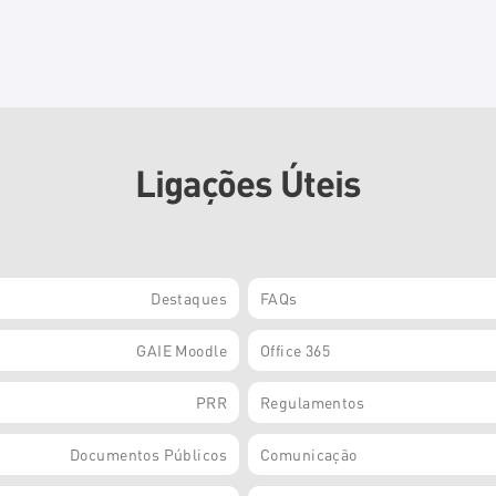
Ligações Úteis
Destaques
FAQs
GAIE Moodle
Office 365
PRR
Regulamentos
Documentos Públicos
Comunicação